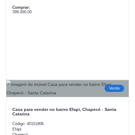
Comprar:
399.000,00
Venda
Casa para vender no bairro Efapi, Chapecó - Santa
Catarina
Código: 40151806
Efapi
Chapecó