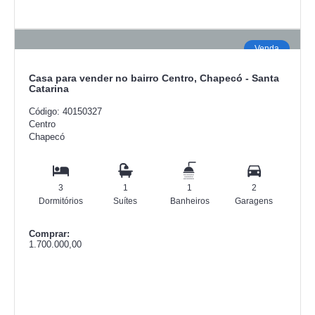
Venda
Casa para vender no bairro Centro, Chapecó - Santa
Catarina
Código: 40150327
Centro
Chapecó
3
1
1
2
Dormitórios
Suítes
Banheiros
Garagens
Comprar:
1.700.000,00