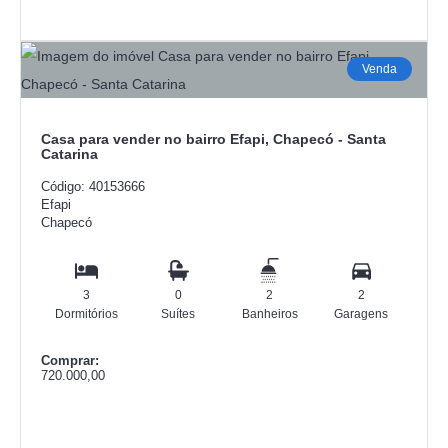
Venda
Casa para vender no bairro Efapi, Chapecó - Santa
Catarina
Código: 40153666
Efapi
Chapecó
3
0
2
2
Dormitórios
Suítes
Banheiros
Garagens
Comprar:
720.000,00