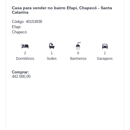
Casa para vender no bairro Efapi, Chapecó - Santa
Catarina
Código: 40153838
Efapi
Chapecó
2
1
0
1
Dormitórios
Suítes
Banheiros
Garagens
Comprar:
442.000,00