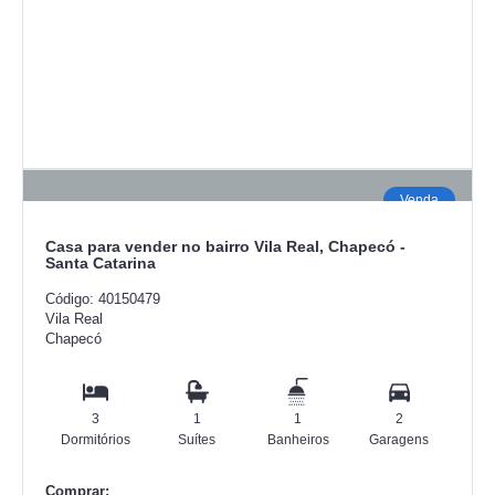
Venda
Casa para vender no bairro Vila Real, Chapecó -
Santa Catarina
Código: 40150479
Vila Real
Chapecó
3
1
1
2
Dormitórios
Suítes
Banheiros
Garagens