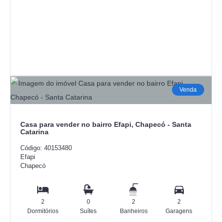
Venda
Casa para vender no bairro Efapi, Chapecó - Santa
Catarina
Código: 40153480
Efapi
Chapecó
2
0
2
2
Dormitórios
Suítes
Banheiros
Garagens