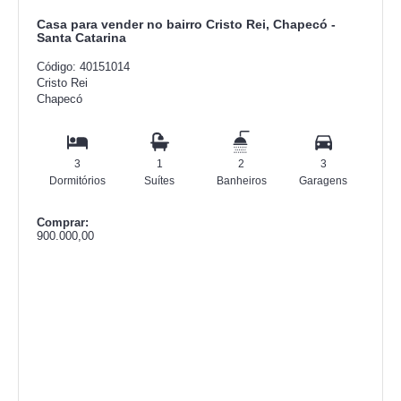
Casa para vender no bairro Cristo Rei, Chapecó -
Santa Catarina
Código: 40151014
Cristo Rei
Chapecó
3
1
2
3
Dormitórios
Suítes
Banheiros
Garagens
Comprar:
900.000,00