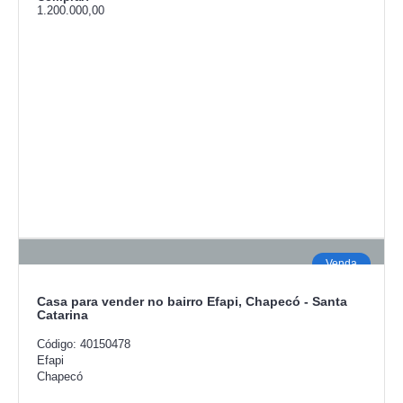
Comprar:
1.200.000,00
Venda
Casa para vender no bairro Efapi, Chapecó - Santa
Catarina
Código: 40150478
Efapi
Chapecó