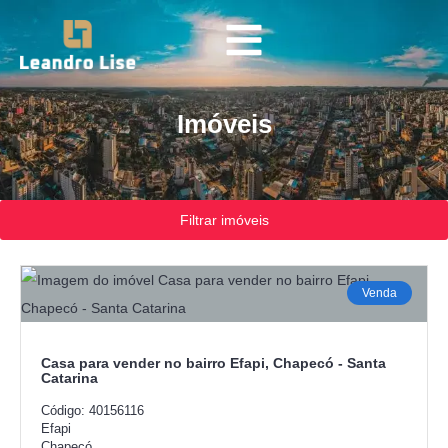
Imóveis
Filtrar imóveis
Venda
Casa para vender no bairro Efapi, Chapecó - Santa
Catarina
Código: 40156116
Efapi
Chapecó