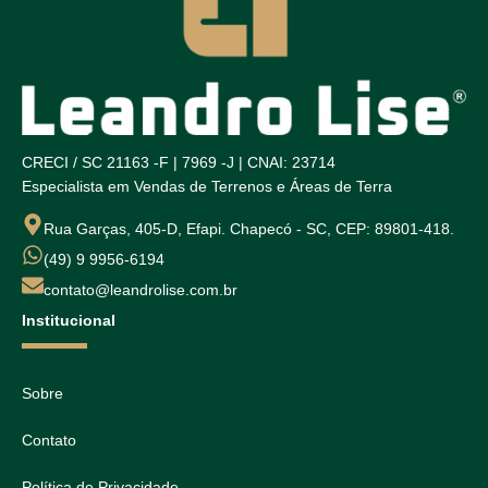
CRECI / SC 21163 -F | 7969 -J | CNAI: 23714
Especialista em Vendas de Terrenos e Áreas de Terra
Rua Garças, 405-D, Efapi. Chapecó - SC, CEP: 89801-418.
(49) 9 9956-6194
contato@leandrolise.com.br
Institucional
Sobre
Contato
Política de Privacidade