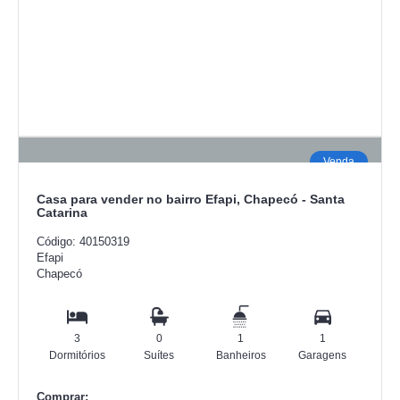
Venda
Casa para vender no bairro Efapi, Chapecó - Santa
Catarina
Código: 40150319
Efapi
Chapecó
3
0
1
1
Dormitórios
Suítes
Banheiros
Garagens