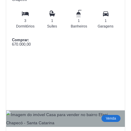
3
1
1
1
Dormitórios
Suítes
Banheiros
Garagens
Comprar:
670.000,00
Venda