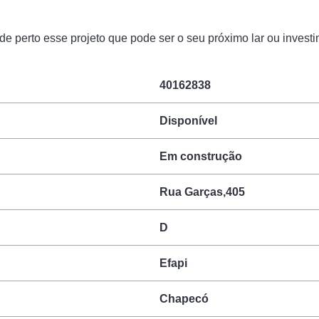
e perto esse projeto que pode ser o seu próximo lar ou invest
40162838
Disponível
Em construção
Rua Garças,405
D
Efapi
Chapecó