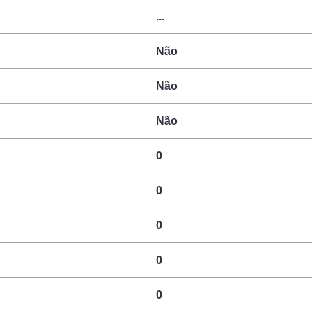
...
Não
Não
Não
0
0
0
0
0