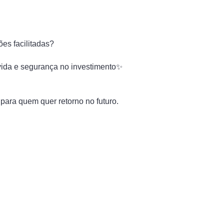
ões facilitadas?
vida e segurança no investimento✨
para quem quer retorno no futuro.