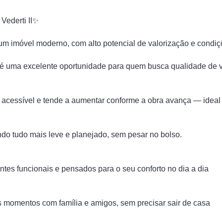
Vederti II✨
um imóvel moderno, com alto potencial de valorização e condiç
é uma excelente oportunidade para quem busca qualidade de 
is acessível e tende a aumentar conforme a obra avança — ideal 
ndo tudo mais leve e planejado, sem pesar no bolso.
entes funcionais e pensados para o seu conforto no dia a dia
s momentos com família e amigos, sem precisar sair de casa