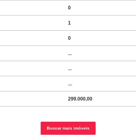
0
1
0
...
...
...
299.000,00
Buscar mais imóveis