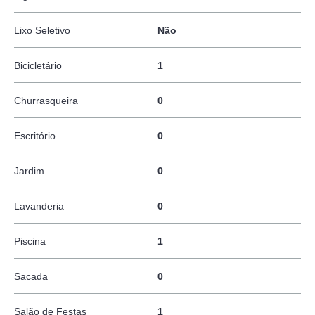
Lixo Seletivo
Não
Bicicletário
1
Churrasqueira
0
Escritório
0
Jardim
0
Lavanderia
0
Piscina
1
Sacada
0
Salão de Festas
1