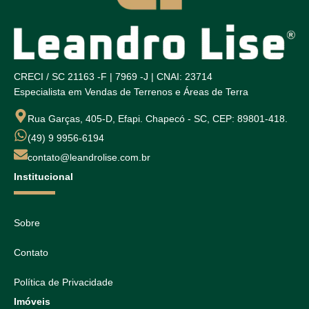
CRECI / SC 21163 -F | 7969 -J | CNAI: 23714
Especialista em Vendas de Terrenos e Áreas de Terra
Rua Garças, 405-D, Efapi. Chapecó - SC, CEP: 89801-418.
(49) 9 9956-6194
contato@leandrolise.com.br
Institucional
Sobre
Contato
Política de Privacidade
Imóveis