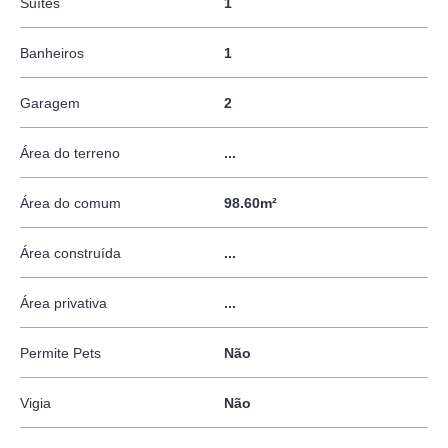
Suítes
1
Banheiros
1
Garagem
2
Área do terreno
...
Área do comum
98.60m²
Área construída
...
Área privativa
...
Permite Pets
Não
Vigia
Não