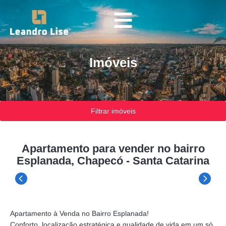
Imóveis
Filtrar imóveis
Apartamento para vender no bairro
Esplanada, Chapecó - Santa Catarina
Apartamento à Venda no Bairro Esplanada!
Conforto, localização estratégica e qualidade de vida em um só