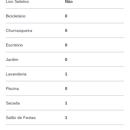
Lixo Seletivo
Não
Bicicletário
0
Churrasqueira
0
Escritório
0
Jardim
0
Lavanderia
1
Piscina
0
Sacada
1
Salão de Festas
1