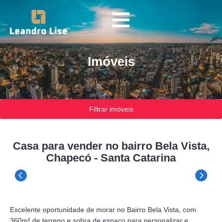
Imóveis
Filtrar imóveis
Casa para vender no bairro Bela Vista,
Chapecó - Santa Catarina
Excelente oportunidade de morar no Bairro Bela Vista, com
360m² de terreno e sobra de espaço para personalizar e