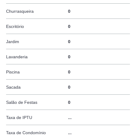
Churrasqueira
0
Escritório
0
Jardim
0
Lavanderia
0
Piscina
0
Sacada
0
Salão de Festas
0
Taxa de IPTU
...
Taxa de Condomínio
...