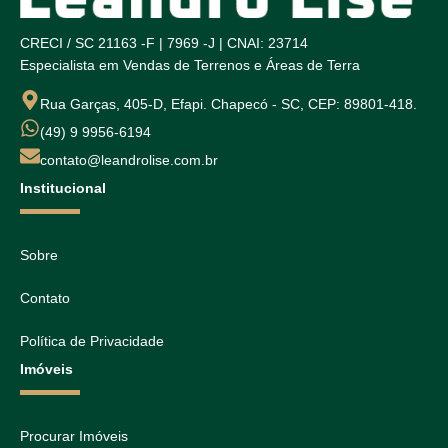
CRECI / SC 21163 -F | 7969 -J | CNAI: 23714
Especialista em Vendas de Terrenos e Áreas de Terra
Rua Garças, 405-D, Efapi. Chapecó - SC, CEP: 89801-418.
(49) 9 9956-6194
contato@leandrolise.com.br
Institucional
Sobre
Contato
Política de Privacidade
Imóveis
Procurar Imóveis