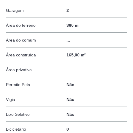
Garagem
2
Área do terreno
360 m
Área do comum
...
Área construída
165,00 m²
Área privativa
...
Permite Pets
Não
Vigia
Não
Lixo Seletivo
Não
Bicicletário
0