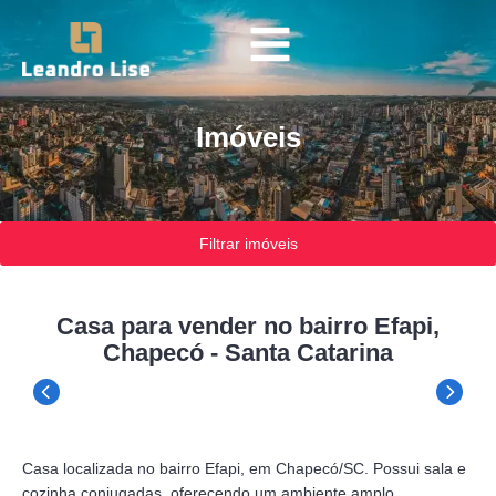
Imóveis
Filtrar imóveis
Casa para vender no bairro Efapi,
Chapecó - Santa Catarina
Casa localizada no bairro Efapi, em Chapecó/SC. Possui sala e
cozinha conjugadas, oferecendo um ambiente amplo,