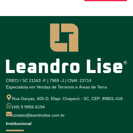
CRECI / SC 21163 -F | 7969 -J | CNAI: 23714
Especialista em Vendas de Terrenos e Áreas de Terra
Rua Garças, 405-D, Efapi. Chapecó - SC, CEP: 89801-418.
(49) 9 9956-6194
contato@leandrolise.com.br
Institucional