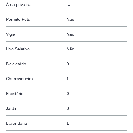
Área privativa
...
Permite Pets
Não
Vigia
Não
Lixo Seletivo
Não
Bicicletário
0
Churrasqueira
1
Escritório
0
Jardim
0
Lavanderia
1