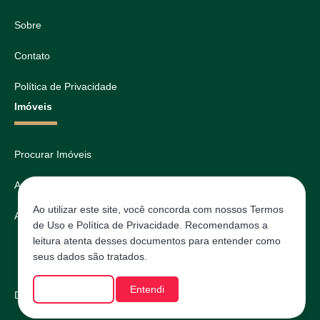
Sobre
Contato
Política de Privacidade
Imóveis
Procurar Imóveis
Avaliar
Ao utilizar este site, você concorda com nossos Termos
Agendar
de Uso e Política de Privacidade. Recomendamos a
leitura atenta desses documentos para entender como
seus dados são tratados.
Saiba mais
Entendi
Desenvolvido com
por
IMOVAGO