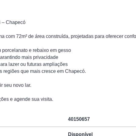
i – Chapecó
 com 72m² de área construída, projetadas para oferecer confor
 porcelanato e rebaixo em gesso
garantindo mais privacidade
para lazer ou futuras ampliações
as regiões que mais cresce em Chapecó.
r seu novo lar.
ões e agende sua visita.
40150657
Disponível