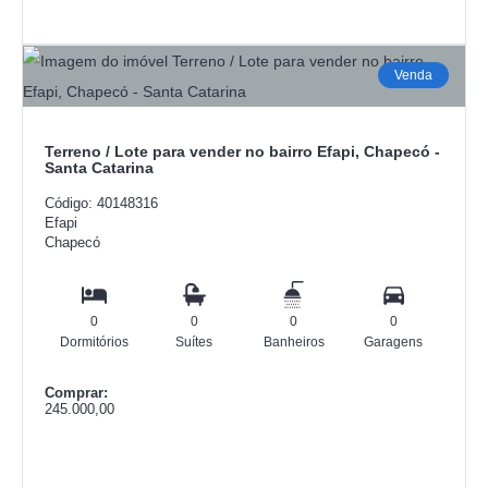
Venda
Terreno / Lote para vender no bairro Efapi, Chapecó -
Santa Catarina
Código: 40148316
Efapi
Chapecó
0
0
0
0
Dormitórios
Suítes
Banheiros
Garagens
Comprar:
245.000,00