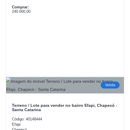
Comprar:
240.000,00
Venda
Terreno / Lote para vender no bairro Efapi, Chapecó -
Santa Catarina
Código: 40148444
Efapi
Chapecó