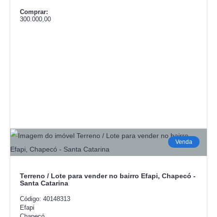
Comprar:
300.000,00
Venda
Terreno / Lote para vender no bairro Efapi, Chapecó -
Santa Catarina
Código: 40148313
Efapi
Chapecó