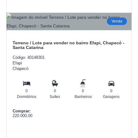
Venda
Terreno / Lote para vender no bairro Efapi, Chapecó -
Santa Catarina
Código: 40148301
Efapi
Chapecó
0
0
0
0
Dormitórios
Suítes
Banheiros
Garagens
Comprar:
220.000,00