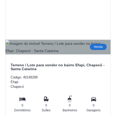
Venda
Terreno / Lote para vender no bairro Efapi, Chapecó -
Santa Catarina
Código: 40148299
Efapi
Chapecó
0
0
0
0
Dormitórios
Suítes
Banheiros
Garagens