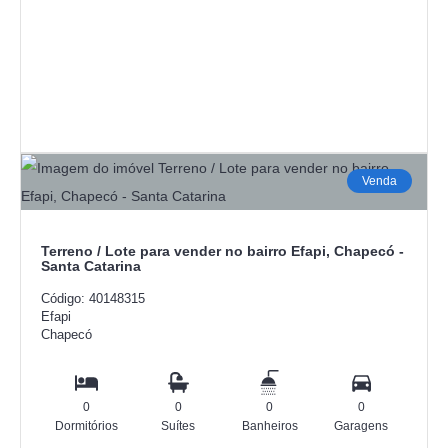
Venda
Terreno / Lote para vender no bairro Efapi, Chapecó -
Santa Catarina
Código: 40148315
Efapi
Chapecó
0
0
0
0
Dormitórios
Suítes
Banheiros
Garagens