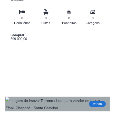
0
0
0
0
Dormitórios
Suítes
Banheiros
Garagens
Comprar:
599.000,00
Venda