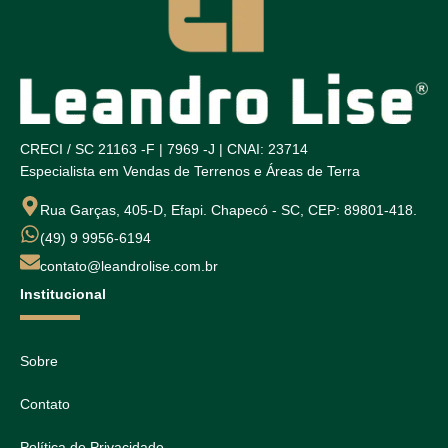
CRECI / SC 21163 -F | 7969 -J | CNAI: 23714
Especialista em Vendas de Terrenos e Áreas de Terra
Rua Garças, 405-D, Efapi. Chapecó - SC, CEP: 89801-418.
(49) 9 9956-6194
contato@leandrolise.com.br
Institucional
Sobre
Contato
Política de Privacidade