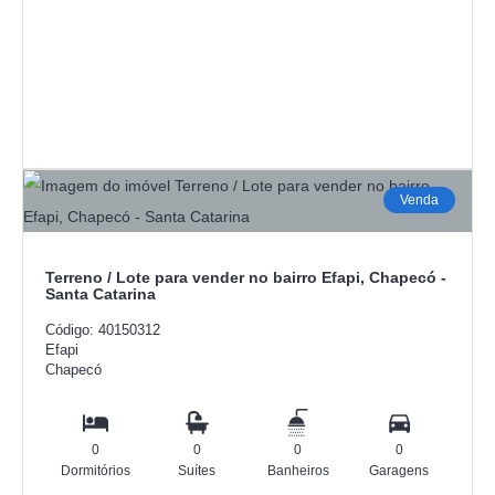
Venda
Terreno / Lote para vender no bairro Efapi, Chapecó -
Santa Catarina
Código: 40150312
Efapi
Chapecó
0
0
0
0
Dormitórios
Suítes
Banheiros
Garagens