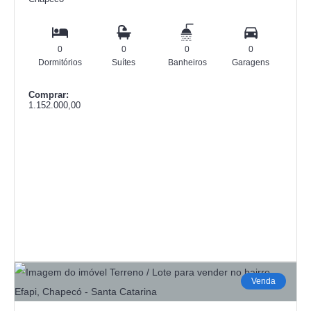
0
0
0
0
Dormitórios
Suítes
Banheiros
Garagens
Comprar:
1.152.000,00
Venda