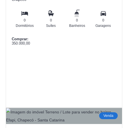
0
0
0
0
Dormitórios
Suítes
Banheiros
Garagens
Comprar:
350.000,00
Venda