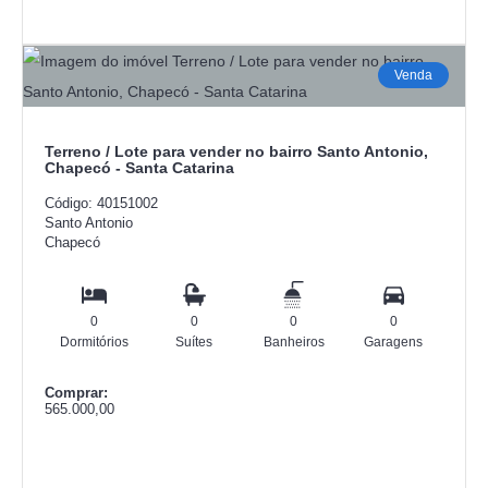
Venda
Terreno / Lote para vender no bairro Santo Antonio,
Chapecó - Santa Catarina
Código: 40151002
Santo Antonio
Chapecó
0
0
0
0
Dormitórios
Suítes
Banheiros
Garagens
Comprar:
565.000,00