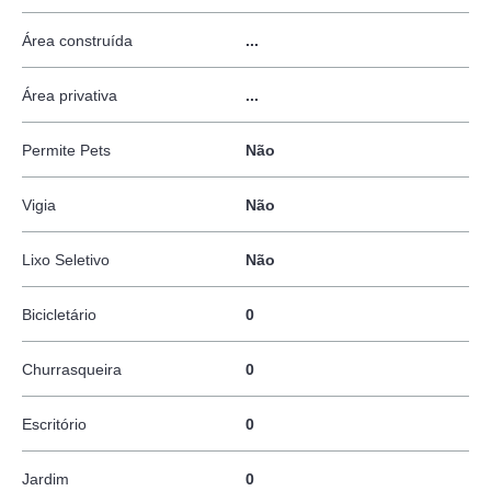
Área construída
...
Área privativa
...
Permite Pets
Não
Vigia
Não
Lixo Seletivo
Não
Bicicletário
0
Churrasqueira
0
Escritório
0
Jardim
0