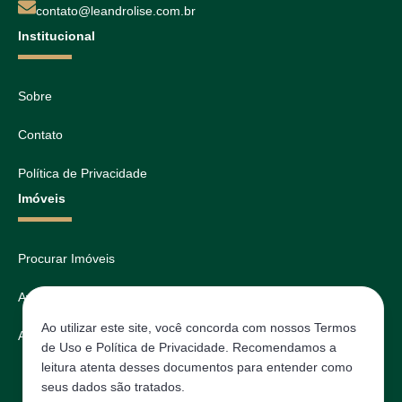
contato@leandrolise.com.br
Institucional
Sobre
Contato
Política de Privacidade
Imóveis
Procurar Imóveis
Avaliar
Ao utilizar este site, você concorda com nossos Termos
Agendar
de Uso e Política de Privacidade. Recomendamos a
leitura atenta desses documentos para entender como
seus dados são tratados.