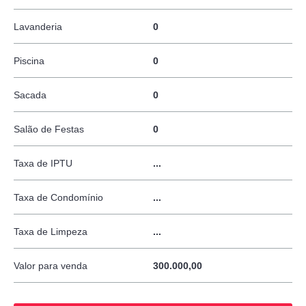
Lavanderia
0
Piscina
0
Sacada
0
Salão de Festas
0
Taxa de IPTU
...
Taxa de Condomínio
...
Taxa de Limpeza
...
Valor para venda
300.000,00