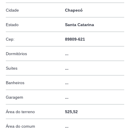
Cidade
Chapecó
Estado
Santa Catarina
Cep:
89809-621
Dormitórios
...
Suítes
...
Banheiros
...
Garagem
...
Área do terreno
525,52
Área do comum
...