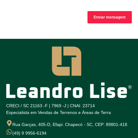
CRECI / SC 21163 -F | 7969 -J | CNAI: 23714
Especialista em Vendas de Terrenos e Áreas de Terra
Rua Garças, 405-D, Efapi. Chapecó - SC, CEP: 89801-418.
(49) 9 9956-6194