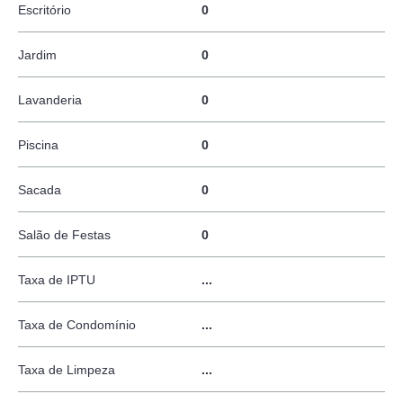
Escritório
0
Jardim
0
Lavanderia
0
Piscina
0
Sacada
0
Salão de Festas
0
Taxa de IPTU
...
Taxa de Condomínio
...
Taxa de Limpeza
...