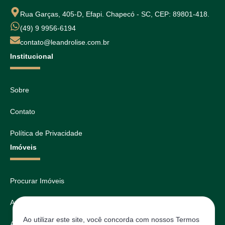
Rua Garças, 405-D, Efapi. Chapecó - SC, CEP: 89801-418.
(49) 9 9956-6194
contato@leandrolise.com.br
Institucional
Sobre
Contato
Política de Privacidade
Imóveis
Procurar Imóveis
Avaliar
Ao utilizar este site, você concorda com nossos Termos
Agendar