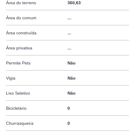
Área do terreno
360,63
Área do comum
...
Área construída
...
Área privativa
...
Permite Pets
Não
Vigia
Não
Lixo Seletivo
Não
Bicicletário
0
Churrasqueira
0