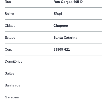
Rua
Rua Garças,405-D
Bairro
Efapi
Cidade
Chapecó
Estado
Santa Catarina
Cep:
89809-621
Dormitórios
...
Suítes
...
Banheiros
...
Garagem
...