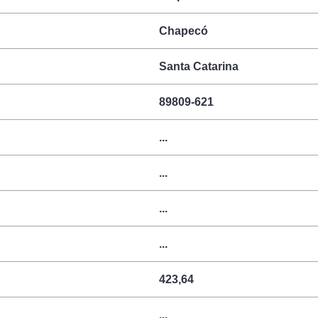
Chapecó
Santa Catarina
89809-621
...
...
...
...
423,64
...