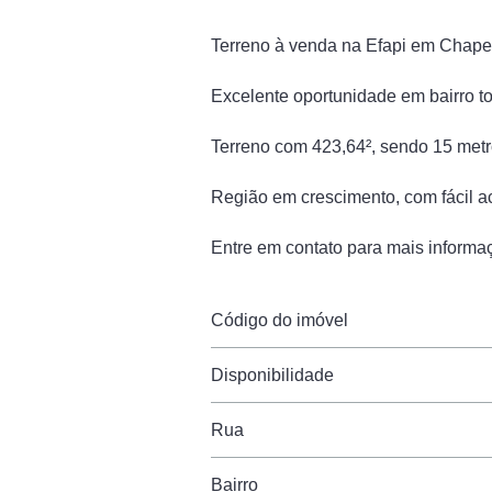
Terreno à venda na Efapi em Chap
Excelente oportunidade em bairro to
Terreno com 423,64², sendo 15 metro
Região em crescimento, com fácil ac
Entre em contato para mais informa
Código do imóvel
Disponibilidade
Rua
Bairro