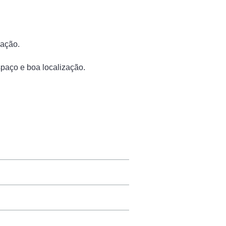
zação.
spaço e boa localização.