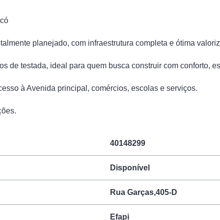
ecó
talmente planejado, com infraestrutura completa e ótima valori
s de testada, ideal para quem busca construir com conforto, e
esso à Avenida principal, comércios, escolas e serviços.
ções.
40148299
Disponível
Rua Garças,405-D
Efapi