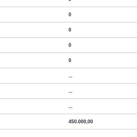
0
0
0
0
...
...
...
450.000,00