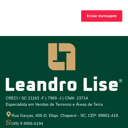
CRECI / SC 21163 -F | 7969 -J | CNAI: 23714
Especialista em Vendas de Terrenos e Áreas de Terra
Rua Garças, 405-D, Efapi. Chapecó - SC, CEP: 89801-418.
(49) 9 9956-6194