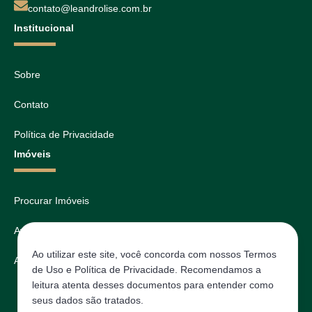
contato@leandrolise.com.br
Institucional
Sobre
Contato
Política de Privacidade
Imóveis
Procurar Imóveis
Avaliar
Ao utilizar este site, você concorda com nossos Termos
Agendar
de Uso e Política de Privacidade. Recomendamos a
leitura atenta desses documentos para entender como
seus dados são tratados.