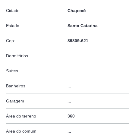
Cidade
Chapecó
Estado
Santa Catarina
Cep:
89809-621
Dormitórios
...
Suítes
...
Banheiros
...
Garagem
...
Área do terreno
360
Área do comum
...