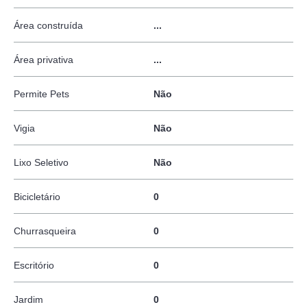
Área construída
...
Área privativa
...
Permite Pets
Não
Vigia
Não
Lixo Seletivo
Não
Bicicletário
0
Churrasqueira
0
Escritório
0
Jardim
0