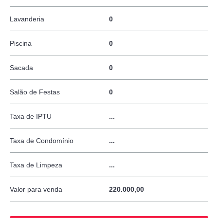
Lavanderia
0
Piscina
0
Sacada
0
Salão de Festas
0
Taxa de IPTU
...
Taxa de Condomínio
...
Taxa de Limpeza
...
Valor para venda
220.000,00