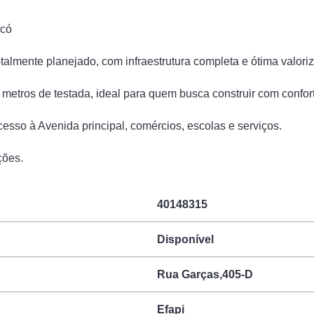
ecó
talmente planejado, com infraestrutura completa e ótima valori
metros de testada, ideal para quem busca construir com confort
esso à Avenida principal, comércios, escolas e serviços.
ções.
40148315
Disponível
Rua Garças,405-D
Efapi