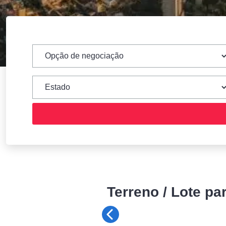
Terreno / Lote pa