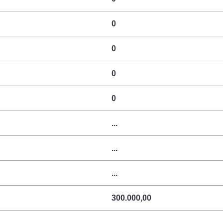
0
0
0
0
...
...
...
300.000,00