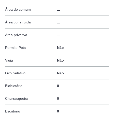
Área do comum
...
Área construída
...
Área privativa
...
Permite Pets
Não
Vigia
Não
Lixo Seletivo
Não
Bicicletário
0
Churrasqueira
0
Escritório
0