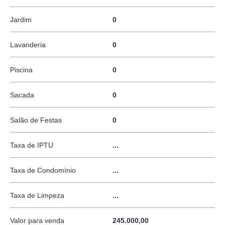
Jardim
0
Lavanderia
0
Piscina
0
Sacada
0
Salão de Festas
0
Taxa de IPTU
...
Taxa de Condomínio
...
Taxa de Limpeza
...
Valor para venda
245.000,00