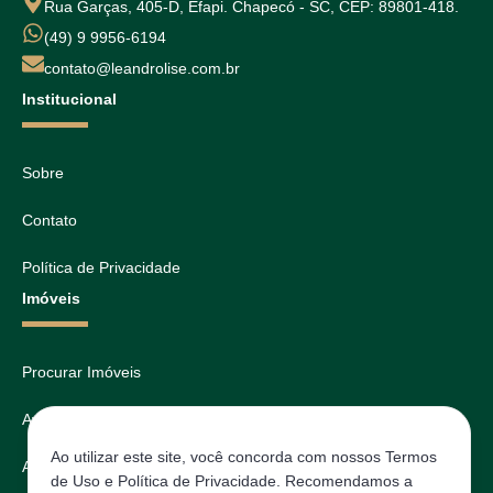
Rua Garças, 405-D, Efapi. Chapecó - SC, CEP: 89801-418.
(49) 9 9956-6194
contato@leandrolise.com.br
Institucional
Sobre
Contato
Política de Privacidade
Imóveis
Procurar Imóveis
Avaliar
Ao utilizar este site, você concorda com nossos Termos
Agendar
de Uso e Política de Privacidade. Recomendamos a