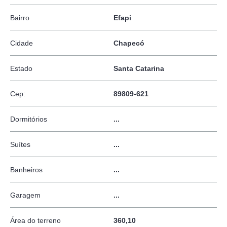
Bairro
Efapi
Cidade
Chapecó
Estado
Santa Catarina
Cep:
89809-621
Dormitórios
...
Suítes
...
Banheiros
...
Garagem
...
Área do terreno
360,10