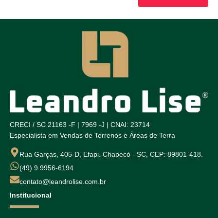
CRECI / SC 21163 -F | 7969 -J | CNAI: 23714
Especialista em Vendas de Terrenos e Áreas de Terra
Rua Garças, 405-D, Efapi. Chapecó - SC, CEP: 89801-418.
(49) 9 9956-6194
contato@leandrolise.com.br
Institucional