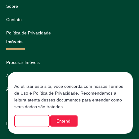
Sobre
Contato
Política de Privacidade
Imóveis
Procurar Imóveis
Avaliar
Ao utilizar este site, você concorda com nossos Termos
Agendar
de Uso e Política de Privacidade. Recomendamos a
leitura atenta desses documentos para entender como
seus dados são tratados.
Saiba mais
Entendi
Desenvolvido com
por
IMOVAGO